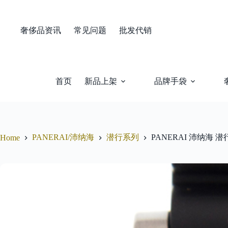
Skip
to
content
奢侈品资讯
常见问题
批发代销
首页
新品上架
品牌手袋
PANERAI/沛纳海
潜行系列
PANERAI 沛纳海 潜行
Home