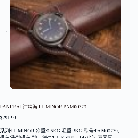
PANERAI 沛纳海 LUMINOR PAM00779
$
291.99
系列:LUMINOR,净重:0.5KG,毛重:3KG,型号:PAM00779,
机芯:手动机芯,动力储存:Cal.P.5000，192小时,表壳直