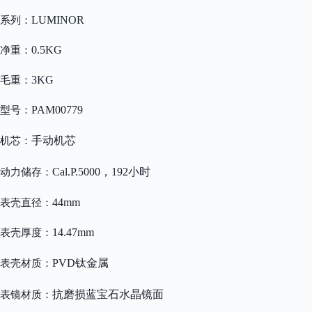
LUMINOR
系列：
0.5KG
净重：
3KG
毛重：
PAM00779
型号：
手动机芯
机芯：
Cal.P.5000，192小时
动力储存：
44mm
表壳直径：
14.47mm
表壳厚度：
PVD钛金属
表壳材质：
抗磨损蓝宝石水晶镜面
表镜材质：