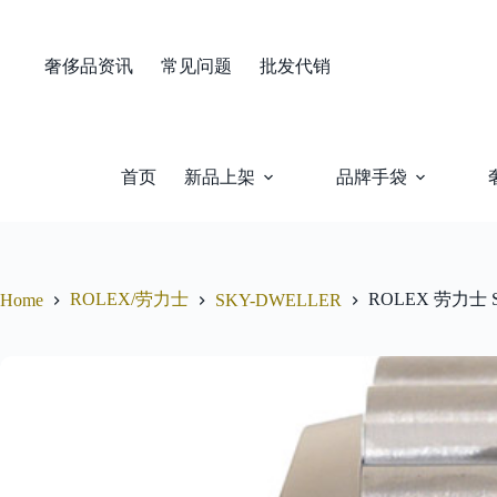
Skip
to
content
奢侈品资讯
常见问题
批发代销
首页
新品上架
品牌手袋
ROLEX/劳力士
ROLEX 劳力士 SK
Home
SKY-DWELLER